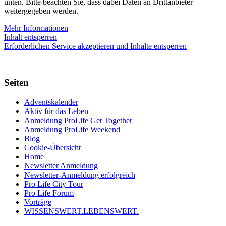
unten. Bitte beachten Sie, dass dabei Daten an Drittanbieter
weitergegeben werden.
Mehr Informationen
Inhalt entsperren
Erforderlichen Service akzeptieren und Inhalte entsperren
Seiten
Adventskalender
Aktiv für das Leben
Anmeldung ProLife Get Together
Anmeldung ProLife Weekend
Blog
Cookie-Übersicht
Home
Newsletter Anmeldung
Newsletter-Anmeldung erfolgreich
Pro Life City Tour
Pro Life Forum
Vorträge
WISSENSWERT.LEBENSWERT.