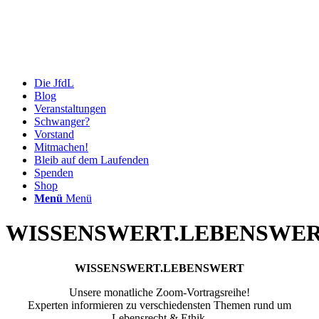
Die JfdL
Blog
Veranstaltungen
Schwanger?
Vorstand
Mitmachen!
Bleib auf dem Laufenden
Spenden
Shop
Menü
Menü
WISSENSWERT.LEBENSWER
WISSENSWERT.LEBENSWERT
Unsere monatliche Zoom-Vortragsreihe!
Experten informieren zu verschiedensten Themen rund um
Lebensrecht & Ethik.