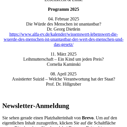
Programm 2025
04. Februar 2025
Die Würde des Menschen ist unantastbar?
Dr. Georg Dietlein
https://www.alfa-ev.de/kalender/wissenswert-lebenswert-die-
wuerde-des-menschen-ist-unantastbar-der-wert-des-menschen-und-
das-gesetz/
11. März 2025
Leihmutterschaft – Ein Kind um jeden Preis?
Cornelia Kaminski
08. April 2025
Assistierter Suizid – Welche Verantwortung hat der Staat?
Prof. Dr. Hillgruber
Newsletter-Anmeldung
Sie sehen gerade einen Platzhalterinhalt von
Brevo
. Um auf den
eigentlichen Inhalt zuzugreifen, klicken Sie auf die Schaltfläche