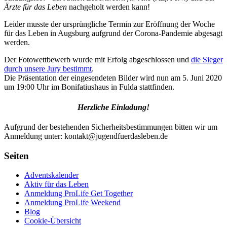
Ärzte für das Leben
nachgeholt werden kann!
Leider musste der ursprüngliche Termin zur Eröffnung der Woche
für das Leben in Augsburg aufgrund der Corona-Pandemie abgesagt
werden.
Der Fotowettbewerb wurde mit Erfolg abgeschlossen und
die Sieger
durch unsere Jury bestimmt
.
Die Präsentation der eingesendeten Bilder wird nun am 5. Juni 2020
um 19:00 Uhr im Bonifatiushaus in Fulda stattfinden.
Herzliche Einladung!
Aufgrund der bestehenden Sicherheitsbestimmungen bitten wir um
Anmeldung unter: kontakt@jugendfuerdasleben.de
Seiten
Adventskalender
Aktiv für das Leben
Anmeldung ProLife Get Together
Anmeldung ProLife Weekend
Blog
Cookie-Übersicht