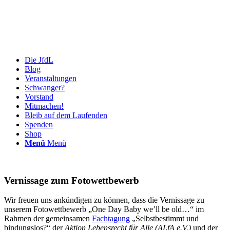
Die JfdL
Blog
Veranstaltungen
Schwanger?
Vorstand
Mitmachen!
Bleib auf dem Laufenden
Spenden
Shop
Menü
Menü
Vernissage zum Fotowettbewerb
Wir freuen uns ankündigen zu können, dass die Vernissage zu
unserem Fotowettbewerb „One Day Baby we’ll be old…“ im
Rahmen der gemeinsamen
Fachtagung
„Selbstbestimmt und
bindungslos?“ der
Aktion Lebensrecht für Alle
(ALfA e.V.)
und der